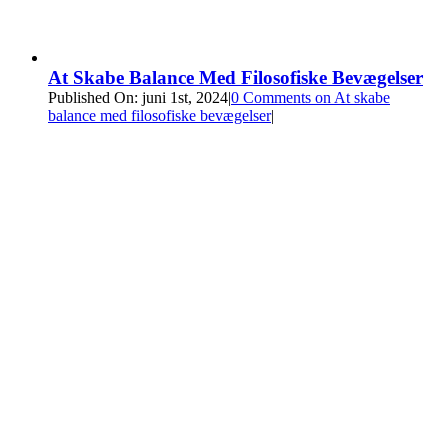
At Skabe Balance Med Filosofiske Bevægelser
Published On: juni 1st, 2024
|
0 Comments
on At skabe
balance med filosofiske bevægelser
|