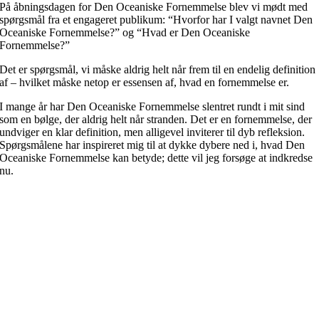
På åbningsdagen for Den Oceaniske Fornemmelse blev vi mødt med
spørgsmål fra et engageret publikum: “Hvorfor har I valgt navnet Den
Oceaniske Fornemmelse?” og “Hvad er Den Oceaniske
Fornemmelse?”
Det er spørgsmål, vi måske aldrig helt når frem til en endelig definition
af – hvilket måske netop er essensen af, hvad en fornemmelse er.
I mange år har Den Oceaniske Fornemmelse slentret rundt i mit sind
som en bølge, der aldrig helt når stranden. Det er en fornemmelse, der
undviger en klar definition, men alligevel inviterer til dyb refleksion.
Spørgsmålene har inspireret mig til at dykke dybere ned i, hvad Den
Oceaniske Fornemmelse kan betyde; dette vil jeg forsøge at indkredse
nu.