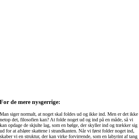
For de mere nysgerrige:
Man siger normalt, at noget skal foldes ud og ikke ind. Men er det ikke
netop det, filosofien kan? At folde noget ud og ind på en måde, så vi
kan opdage de skjulte lag, som en bølge, der skyller ind og trækker sig
ud for at afsløre skattene i strandkanten. Når vi først folder noget ind,
skaber vi en struktur, der kan virke forvirrende, som en labyrint af tang